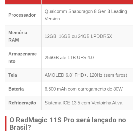
Qualcomm Snapdragon 8 Gen 3 Leading
Processador
Version
Memória
12GB, 16GB ou 24GB LPDDR5X
RAM
Armazename
256GB até 1TB UFS 4.0
nto
Tela
AMOLED 6.8" FHD+, 120Hz (sem furos)
Bateria
6.500 mAh com carregamento de 80W
Refrigeração
Sistema ICE 13.5 com Ventoinha Ativa
O RedMagic 11S Pro será lançado no
Brasil?