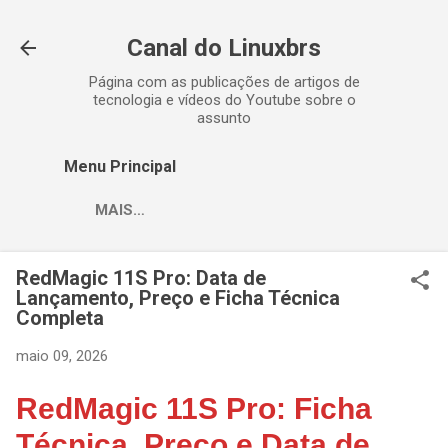
Pular para o conteúdo principal
Canal do Linuxbrs
Página com as publicações de artigos de
tecnologia e vídeos do Youtube sobre o
assunto
Menu Principal
MAIS…
RedMagic 11S Pro: Data de
Lançamento, Preço e Ficha Técnica
Completa
maio 09, 2026
RedMagic 11S Pro: Ficha
Técnica, Preço e Data de