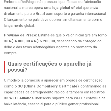
Embora a RedMagic não possua lojas físicas ou fabricação
nacional, a marca opera uma
loja global oficial
que envia
diretamente para o Brasil com suporte e garantia internacional.
O lançamento no país deve ocorrer simultaneamente com o
lançamento global.
Previsão de Preço:
Estima-se que o valor inicial gire em torno
de
R$ 4.800,00 a R$ 6.200,00
, dependendo da cotação do
dólar e das taxas alfandegárias vigentes no momento da
compra.
Quais certificações o aparelho já
possui?
O modelo já começou a aparecer em órgãos de certificação
como o
3C (China Compulsory Certificate)
, confirmando as
capacidades de carregamento rápido, e também em registros
do
Wi-Fi Alliance
, indicando suporte para Wi-Fi 7 estável e de
baixa latência, essencial para o público gamer profissional.