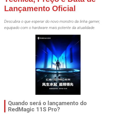
Lançamento Oficial
Descubra o que esperar do novo monstro da linha gamer,
equipado com o hardware mais potente da atualidade.
Quando será o lançamento do
RedMagic 11S Pro?