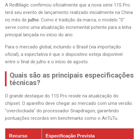
A RedMagic confirmou oficialmente que a nova série 11S Pro
terá seu evento de lançamento realizado inicialmente na China
no mês de
julho
. Como é tradição da marca, o modelo "S"
serve como uma atualização incremental potente para a linha
principal lançada no início do ano.
Para o mercado global, incluindo o Brasil (via importação
oficial), a expectativa é que o dispositivo esteja disponível
entre o final de julho e o início de agosto.
Quais são as principais especificações
técnicas?
O grande destaque do 11S Pro reside na atualização do
chipset. O aparelho deve chegar ao mercado com uma versão
"overclockada" do processador Snapdragon, garantindo
pontuações recordes em benchmarks como o AnTuTu.
Recurso
Especificação Prevista