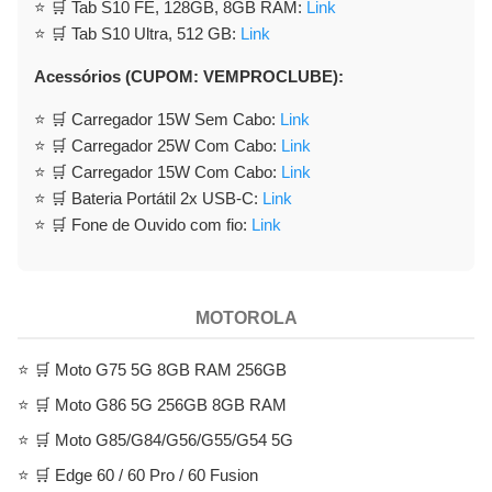
⭐ 🛒 Tab S10 FE, 128GB, 8GB RAM:
Link
⭐ 🛒 Tab S10 Ultra, 512 GB:
Link
Acessórios (CUPOM: VEMPROCLUBE):
⭐ 🛒 Carregador 15W Sem Cabo:
Link
⭐ 🛒 Carregador 25W Com Cabo:
Link
⭐ 🛒 Carregador 15W Com Cabo:
Link
⭐ 🛒 Bateria Portátil 2x USB-C:
Link
⭐ 🛒 Fone de Ouvido com fio:
Link
MOTOROLA
⭐ 🛒 Moto G75 5G 8GB RAM 256GB
⭐ 🛒 Moto G86 5G 256GB 8GB RAM
⭐ 🛒 Moto G85/G84/G56/G55/G54 5G
⭐ 🛒 Edge 60 / 60 Pro / 60 Fusion