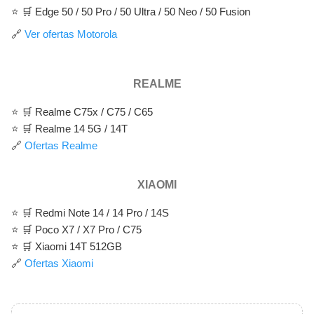
⭐ 🛒 Edge 50 / 50 Pro / 50 Ultra / 50 Neo / 50 Fusion
🔗
Ver ofertas Motorola
REALME
⭐ 🛒 Realme C75x / C75 / C65
⭐ 🛒 Realme 14 5G / 14T
🔗
Ofertas Realme
XIAOMI
⭐ 🛒 Redmi Note 14 / 14 Pro / 14S
⭐ 🛒 Poco X7 / X7 Pro / C75
⭐ 🛒 Xiaomi 14T 512GB
🔗
Ofertas Xiaomi