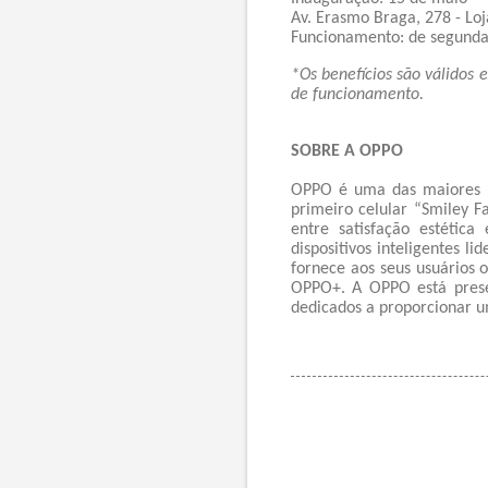
Av. Erasmo Braga, 278 - Loja
Funcionamento: de segunda 
*Os benefícios são válidos 
de funcionamento.
SOBRE A OPPO
OPPO é uma das maiores ma
primeiro celular “Smiley 
entre satisfação estéti
dispositivos inteligentes l
fornece aos seus usuários 
OPPO+. A OPPO está prese
dedicados a proporcionar 