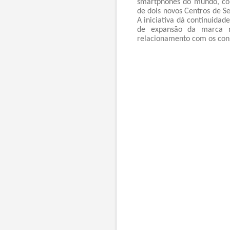
smartphones do mundo, com
de dois novos Centros de Se
A iniciativa dá continuidad
de expansão da marca no
relacionamento com os con