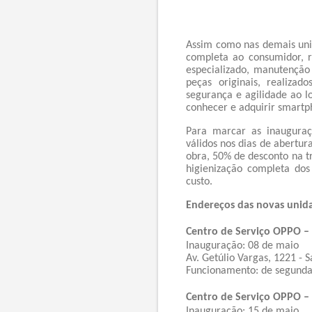
Assim como nas demais uni
completa ao consumidor, r
especializado, manutenção 
peças originais, realizad
segurança e agilidade ao l
conhecer e adquirir smart
Para marcar as inauguraç
válidos nos dias de abertu
obra, 50% de desconto na tr
higienização completa dos
custo.
Endereços das novas unid
Centro de Serviço OPPO – 
Inauguração: 08 de maio
Av. Getúlio Vargas, 1221 - 
Funcionamento: de segunda 
Centro de Serviço OPPO – 
Inauguração: 15 de maio