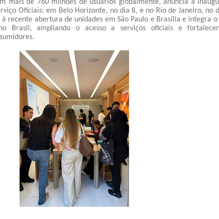
 mais de 760 milhões de usuários globalmente, anuncia a inaug
rviço Oficiais: em Belo Horizonte, no dia 8, e no Rio de Janeiro, no d
e à recente abertura de unidades em São Paulo e Brasília e integra o
 Brasil, ampliando o acesso a serviços oficiais e fortalece
sumidores.