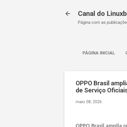
Canal do Linuxb
Página com as publicaçõe
PÁGINA INICIAL
OPPO Brasil ampli
de Serviço Oficiai
maio 08, 2026
OPPO Brasil amplia r