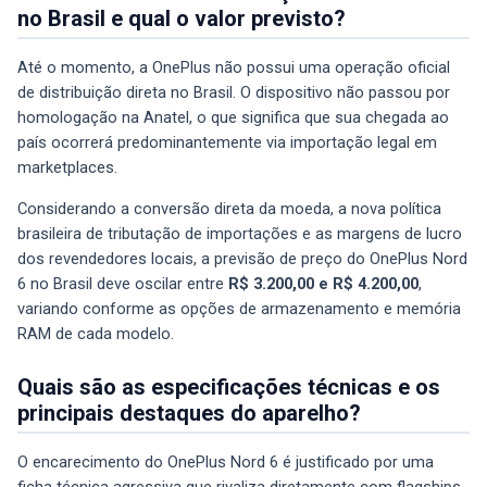
no Brasil e qual o valor previsto?
Até o momento, a OnePlus não possui uma operação oficial
de distribuição direta no Brasil. O dispositivo não passou por
homologação na Anatel, o que significa que sua chegada ao
país ocorrerá predominantemente via importação legal em
marketplaces.
Considerando a conversão direta da moeda, a nova política
brasileira de tributação de importações e as margens de lucro
dos revendedores locais, a previsão de preço do OnePlus Nord
6 no Brasil deve oscilar entre
R$ 3.200,00 e R$ 4.200,00
,
variando conforme as opções de armazenamento e memória
RAM de cada modelo.
Quais são as especificações técnicas e os
principais destaques do aparelho?
O encarecimento do OnePlus Nord 6 é justificado por uma
ficha técnica agressiva que rivaliza diretamente com flagships