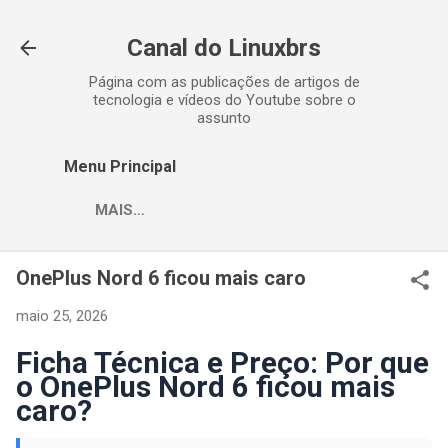
Pular para o conteúdo principal
Canal do Linuxbrs
Página com as publicações de artigos de
tecnologia e vídeos do Youtube sobre o
assunto
Menu Principal
MAIS…
OnePlus Nord 6 ficou mais caro
maio 25, 2026
Ficha Técnica e Preço: Por que
o OnePlus Nord 6 ficou mais
caro?