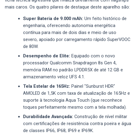
mais caros. Os quatro pilares de destaque deste aparelho são:
Super Bateria de 9.000 mAh:
Um feito histórico de
engenharia, oferecendo autonomia energética
contínua para mais de dois dias e meio de uso
severo, apoiado por carregamento rápido SuperVOOC
de 80W.
Desempenho de Elite:
Equipado com o novo
processador Qualcomm Snapdragon 8s Gen 4,
memória RAM no padrão LPDDR5X de até 12 GB e
armazenamento veloz UFS 4.1.
Tela Estelar de 165Hz:
Painel "Sunburst HDR"
AMOLED de 1,5K com taxa de atualização de 165Hz e
suporte à tecnologia Aqua Touch (que reconhece
toques perfeitamente mesmo com a tela molhada).
Durabilidade Avançada:
Construção de nível militar
com certificações de resistência contra poeira e água
de classes IP66, IP68, IP69 e IP69K.