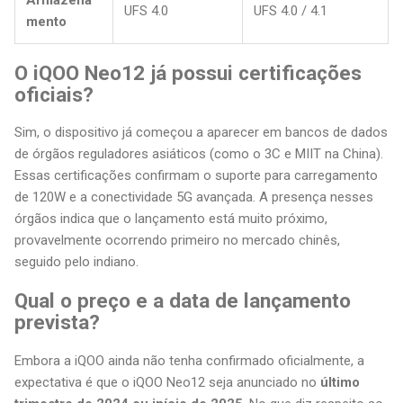
UFS 4.0
UFS 4.0 / 4.1
mento
O iQOO Neo12 já possui certificações
oficiais?
Sim, o dispositivo já começou a aparecer em bancos de dados
de órgãos reguladores asiáticos (como o 3C e MIIT na China).
Essas certificações confirmam o suporte para carregamento
de 120W e a conectividade 5G avançada. A presença nesses
órgãos indica que o lançamento está muito próximo,
provavelmente ocorrendo primeiro no mercado chinês,
seguido pelo indiano.
Qual o preço e a data de lançamento
prevista?
Embora a iQOO ainda não tenha confirmado oficialmente, a
expectativa é que o iQOO Neo12 seja anunciado no
último