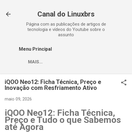
Pular para o conteúdo principal
Canal do Linuxbrs
Página com as publicações de artigos de
tecnologia e vídeos do Youtube sobre o
assunto
Menu Principal
MAIS…
iQOO Neo12: Ficha Técnica, Preço e
Inovação com Resfriamento Ativo
maio 09, 2026
iQOO Neo12: Ficha Técnica,
Preço e Tudo o que Sabemos
até Agora