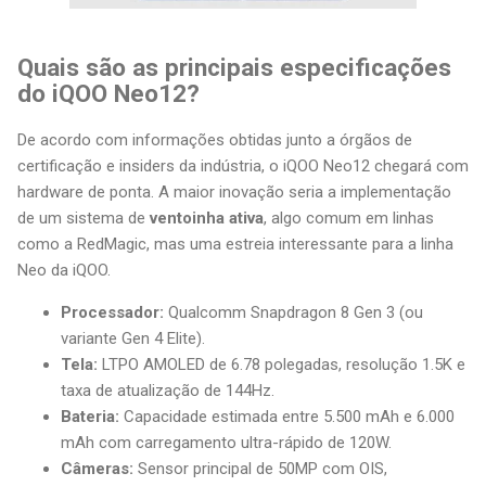
Quais são as principais especificações
do iQOO Neo12?
De acordo com informações obtidas junto a órgãos de
certificação e insiders da indústria, o iQOO Neo12 chegará com
hardware de ponta. A maior inovação seria a implementação
de um sistema de
ventoinha ativa
, algo comum em linhas
como a RedMagic, mas uma estreia interessante para a linha
Neo da iQOO.
Processador:
Qualcomm Snapdragon 8 Gen 3 (ou
variante Gen 4 Elite).
Tela:
LTPO AMOLED de 6.78 polegadas, resolução 1.5K e
taxa de atualização de 144Hz.
Bateria:
Capacidade estimada entre 5.500 mAh e 6.000
mAh com carregamento ultra-rápido de 120W.
Câmeras:
Sensor principal de 50MP com OIS,