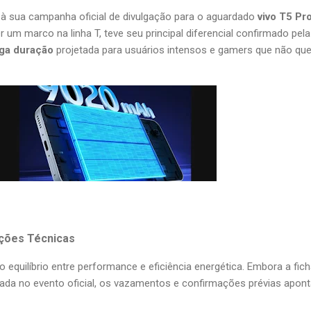
 à sua campanha oficial de divulgação para o aguardado
vivo T5 Pr
r um marco na linha T, teve seu principal diferencial confirmado pela
nga duração
projetada para usuários intensos e gamers que não qu
ações Técnicas
o equilíbrio entre performance e eficiência energética. Embora a fic
lada no evento oficial, os vazamentos e confirmações prévias apon