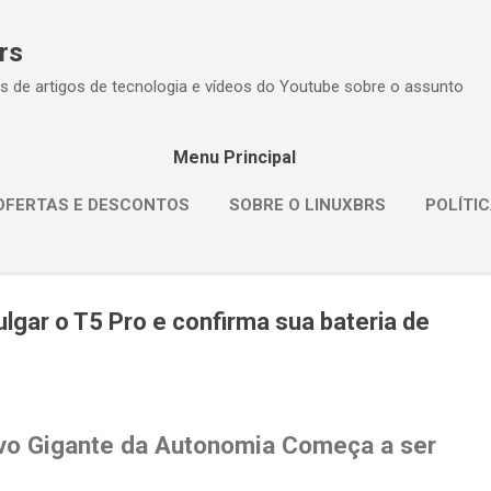
Pular para o conteúdo principal
rs
s de artigos de tecnologia e vídeos do Youtube sobre o assunto
Menu Principal
OFERTAS E DESCONTOS
SOBRE O LINUXBRS
POLÍTIC
lgar o T5 Pro e confirma sua bateria de
ovo Gigante da Autonomia Começa a ser