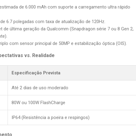
stimada de 6.000 mAh com suporte a carregamento ultra rápido
e 6.7 polegadas com taxa de atualização de 120Hz.
t de última geração da Qualcomm (Snapdragon série 7 ou 8 Gen 2,
te).
iplo com sensor principal de 50MP e estabilização óptica (OIS).
ectativas vs. Realidade
Especificação Prevista
Até 2 dias de uso moderado
80W ou 100W FlashCharge
IP64 (Resistência a poeira e respingos)
mento