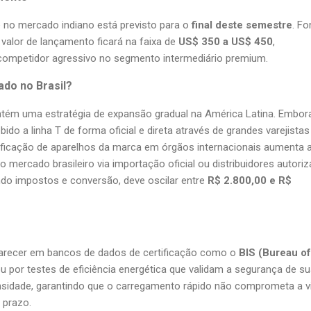
 e no mercado indiano está previsto para o
final deste semestre
. Fo
 valor de lançamento ficará na faixa de
US$ 350 a US$ 450
,
ompetidor agressivo no segmento intermediário premium.
ado no Brasil?
tém uma estratégia de expansão gradual na América Latina. Embor
ido a linha T de forma oficial e direta através de grandes varejistas
tificação de aparelhos da marca em órgãos internacionais aumenta 
 mercado brasileiro via importação oficial ou distribuidores autoriz
ando impostos e conversão, deve oscilar entre
R$ 2.800,00 e R$
arecer em bancos de dados de certificação como o
BIS (Bureau of
 por testes de eficiência energética que validam a segurança de s
densidade, garantindo que o carregamento rápido não comprometa a v
 prazo.