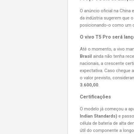
O anúncio oficial na China
da indústria sugerem que o
posicionando-o como um c
O vivo T5 Pro será lanç
Até o momento, a vivo man
Brasil
ainda não tenha receb
nacionais, a crescente cer
expectativa. Caso chegue ao
o valor previsto, consider
3.600,00
.
Certificações
O modelo já começou a ap
Indian Standards)
e passou
célula de bateria de alta 
útil do componente a longo