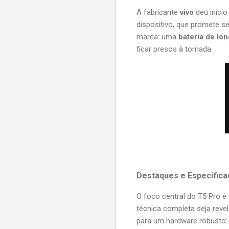
A fabricante
vivo
deu início
dispositivo, que promete se
marca: uma
bateria de lo
ficar presos à tomada.
Destaques e Especific
O foco central do T5 Pro é 
técnica completa seja reve
para um hardware robusto: