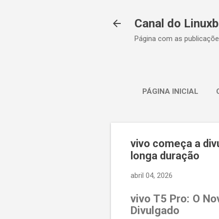
Canal do Linuxb
Página com as publicaçõe
PÁGINA INICIAL
vivo começa a divu
longa duração
abril 04, 2026
vivo T5 Pro: O N
Divulgado