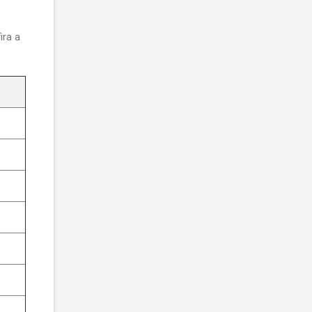
ira a