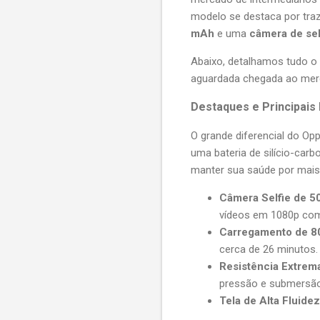
modelo se destaca por tra
mAh
e uma
câmera de sel
Abaixo, detalhamos tudo o 
aguardada chegada ao merc
Destaques e Principais
O grande diferencial do Op
uma bateria de silício-car
manter sua saúde por mais
Câmera Selfie de 5
vídeos em 1080p com 
Carregamento de 
cerca de 26 minutos.
Resistência Extrem
pressão e submersão 
Tela de Alta Fluidez