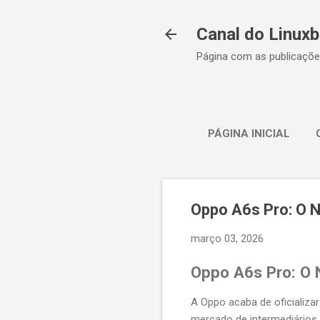
Canal do Linuxb
Página com as publicaçõe
PÁGINA INICIAL
Oppo A6s Pro: O 
março 03, 2026
Oppo A6s Pro: O 
A Oppo acaba de oficializa
mercado de intermediários