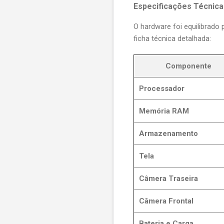
Especificações Técnica
O hardware foi equilibrado p
ficha técnica detalhada:
Componente
Processador
Memória RAM
Armazenamento
Tela
Câmera Traseira
Câmera Frontal
Bateria e Carga