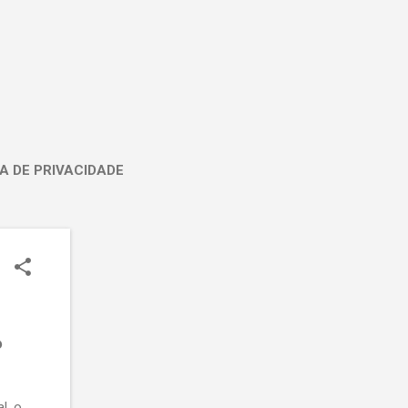
A DE PRIVACIDADE
P
l, o