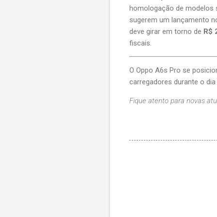
homologação de modelos si
sugerem um lançamento no 
deve girar em torno de
R$ 
fiscais.
O Oppo A6s Pro se posicio
carregadores durante o dia 
Fique atento para novas atua