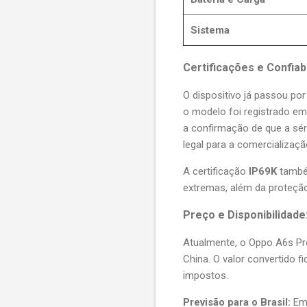
Sistema
Certificações e Confiab
O dispositivo já passou po
o modelo foi registrado em 
a confirmação de que a sé
legal para a comercialização
A certificação
IP69K
também
extremas, além da proteção
Preço e Disponibilidade
Atualmente, o Oppo A6s Pr
China. O valor convertido f
impostos.
Previsão para o Brasil:
Emb