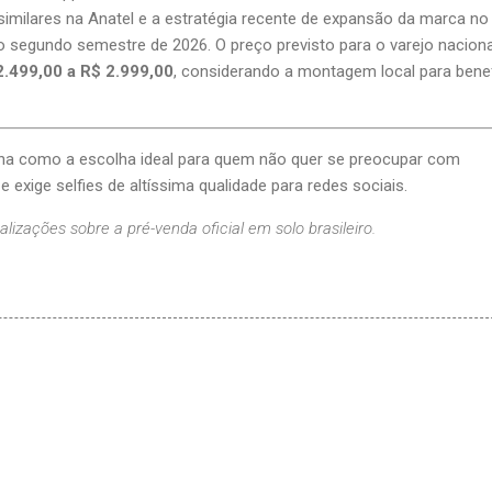
milares na Anatel e a estratégia recente de expansão da marca no
segundo semestre de 2026. O preço previsto para o varejo naciona
2.499,00 a R$ 2.999,00
, considerando a montagem local para bene
na como a escolha ideal para quem não quer se preocupar com
e exige selfies de altíssima qualidade para redes sociais.
lizações sobre a pré-venda oficial em solo brasileiro.