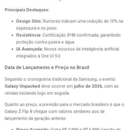
Principais Destaques:
Design Slim:
Rumores indicam uma redução de 10% na
espessura e no peso.
Resistência:
Certificação IP48 confirmada, garantindo
proteção contra poeira e água.
IA Avançada:
Novos recursos de inteligência artificial
integrados à One UI 9.0.
Data de Lançamento e Preço no Brasil
Seguindo o cronograma tradicional da Samsung, o evento
Galaxy Unpacked
deve ocorrer em
julho de 2026
, com as
vendas iniciando logo em seguida.
Quanto ao preço, a previsão para o mercado brasileiro é que o
Galaxy Z Flip 8 chegue com valores similares aos de
lançamento da geração anterior:
Preço Sugerido:
Entre R$ 5.999 e R$ 6.999 (versão de