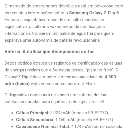
O mercado de smartphones dobráveis está em polvorosa com
as recentes informações sobre o
Samsung Galaxy Z Flip 8
.
Embora a expectativa fosse de um salto tecnológico
significativo, os últimos vazamentos de certificações
internacionais trouxeram um balde de água fria para quem
esperava uma autonomia de bateria revolucionária.
Bateria: A notícia que decepcionou os fãs
Dados obtidos através de registros de certificação das células
de energia revelam que a Samsung decidiu "pisar no freio". O
Galaxy Z Flip 8 deve manter a mesma capacidade de
4.300
mAh (típica)
vista no seu antecessor, o Z Flip 7.
O dispositivo continuará utilizando um sistema de duas
baterias separadas para equilibrar o design
clamshell
:
Célula Principal:
3.024 mAh (modelo EB-BF777)
Célula Secundária:
1.150 mAh (modelo EB-BF776)
Capacidade Nominal Total:
4.174 mAh (comercializada