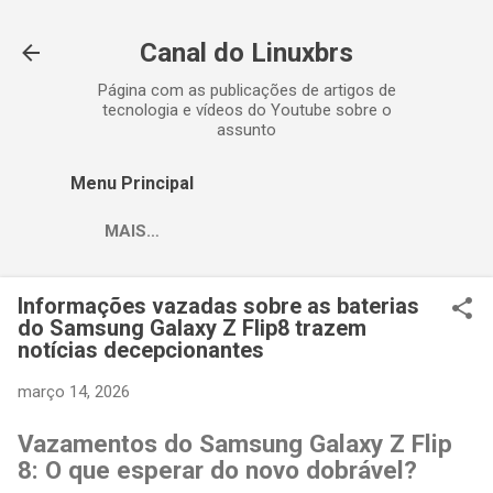
Pular para o conteúdo principal
Canal do Linuxbrs
Página com as publicações de artigos de
tecnologia e vídeos do Youtube sobre o
assunto
Menu Principal
MAIS…
Informações vazadas sobre as baterias
do Samsung Galaxy Z Flip8 trazem
notícias decepcionantes
março 14, 2026
Vazamentos do Samsung Galaxy Z Flip
8: O que esperar do novo dobrável?