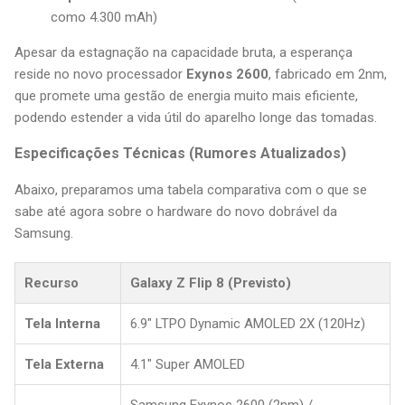
como 4.300 mAh)
Apesar da estagnação na capacidade bruta, a esperança
reside no novo processador
Exynos 2600
, fabricado em 2nm,
que promete uma gestão de energia muito mais eficiente,
podendo estender a vida útil do aparelho longe das tomadas.
Especificações Técnicas (Rumores Atualizados)
Abaixo, preparamos uma tabela comparativa com o que se
sabe até agora sobre o hardware do novo dobrável da
Samsung.
Recurso
Galaxy Z Flip 8 (Previsto)
Tela Interna
6.9" LTPO Dynamic AMOLED 2X (120Hz)
Tela Externa
4.1" Super AMOLED