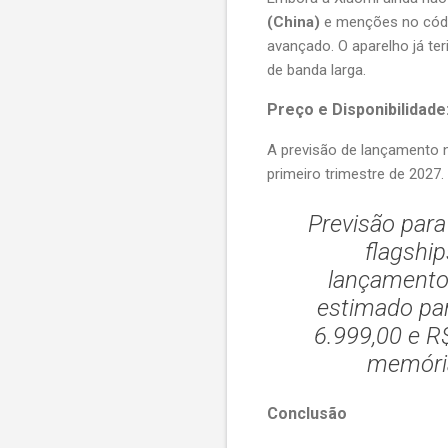
(China)
e menções no códi
avançado. O aparelho já ter
de banda larga.
Preço e Disponibilidade
A previsão de lançamento 
primeiro trimestre de 2027.
Previsão para 
flagshi
lançamento 
estimado par
6.999,00 e R
memória
Conclusão