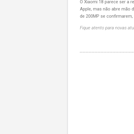
O Xiaomi 18 parece ser a r
Apple, mas não abre mão d
de 200MP se confirmarem, 
Fique atento para novas atu