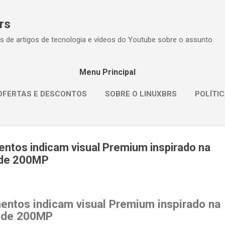
Pular para o conteúdo principal
rs
s de artigos de tecnologia e vídeos do Youtube sobre o assunto
Menu Principal
OFERTAS E DESCONTOS
SOBRE O LINUXBRS
POLÍTIC
ntos indicam visual Premium inspirado na
 de 200MP
entos indicam visual Premium inspirado na
 de 200MP