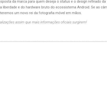
esposta da marca para quem deseja o status e o design refinado da
a liberdade e do hardware bruto do ecossistema Android. Se as câ
teremos um novo rei da fotografia móvel em mãos.
alizações assim que mais informações oficiais surgirem!