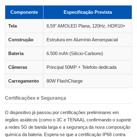
Componente
Especificação Prevista
Tela
6,59" AMOLED Plana, 120Hz, HDR10+
Construção
Estrutura em Alumínio Aeroespacial
Bateria
6.500 mAh (Silício-Carbono)
Câmeras
Principal 50MP + Telefoto dedicada
Carregamento
80W FlashCharge
Certificações e Segurança
O dispositivo já passou por certificações preliminares em
órgãos asiáticos (como o 3C e TENAA), confirmando o suporte
a redes 5G de banda larga e a segurança da nova composição
química da bateria. Espera-se que a certificação IP68 contra