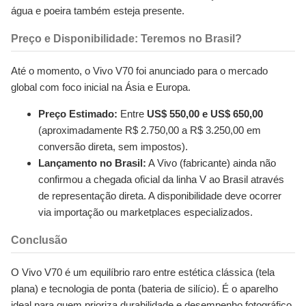
água e poeira também esteja presente.
Preço e Disponibilidade: Teremos no Brasil?
Até o momento, o Vivo V70 foi anunciado para o mercado
global com foco inicial na Ásia e Europa.
Preço Estimado:
Entre
US$ 550,00 e US$ 650,00
(aproximadamente R$ 2.750,00 a R$ 3.250,00 em
conversão direta, sem impostos).
Lançamento no Brasil:
A Vivo (fabricante) ainda não
confirmou a chegada oficial da linha V ao Brasil através
de representação direta. A disponibilidade deve ocorrer
via importação ou marketplaces especializados.
Conclusão
O Vivo V70 é um equilíbrio raro entre estética clássica (tela
plana) e tecnologia de ponta (bateria de silício). É o aparelho
ideal para quem prioriza durabilidade e desempenho fotográfico