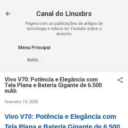
Pular para o conteúdo principal
Canal do Linuxbrs
Página com as publicações de artigos de
tecnologia e vídeos do Youtube sobre o
assunto
Menu Principal
MAIS…
Vivo V70: Potência e Elegância com
Tela Plana e Bateria Gigante de 6.500
mAh
fevereiro 19, 2026
Vivo V70: Potência e Elegância com
Tela Plana e Bateria Gigante de 6.500