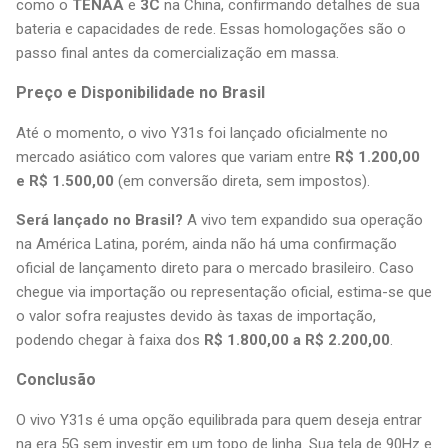
como o
TENAA
e
3C
na China, confirmando detalhes de sua
bateria e capacidades de rede. Essas homologações são o
passo final antes da comercialização em massa.
Preço e Disponibilidade no Brasil
Até o momento, o vivo Y31s foi lançado oficialmente no
mercado asiático com valores que variam entre
R$ 1.200,00
e R$ 1.500,00
(em conversão direta, sem impostos).
Será lançado no Brasil?
A vivo tem expandido sua operação
na América Latina, porém, ainda não há uma confirmação
oficial de lançamento direto para o mercado brasileiro. Caso
chegue via importação ou representação oficial, estima-se que
o valor sofra reajustes devido às taxas de importação,
podendo chegar à faixa dos
R$ 1.800,00 a R$ 2.200,00
.
Conclusão
O vivo Y31s é uma opção equilibrada para quem deseja entrar
na era 5G sem investir em um topo de linha. Sua tela de 90Hz e