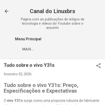
Pular para o conteúdo principal
Canal do Linuxbrs
Página com as publicações de artigos de
tecnologia e vídeos do Youtube sobre o
assunto
Menu Principal
MAIS…
Tudo sobre o vivo Y31s
fevereiro 02, 2026
Tudo sobre o vivo Y31s: Preço,
Especificações e Expectativas
O
vivo Y31s
surge como uma proposta robusta da fabricante