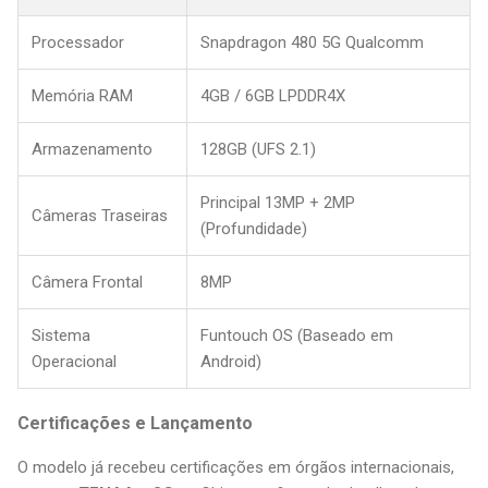
Processador
Snapdragon 480 5G Qualcomm
Memória RAM
4GB / 6GB LPDDR4X
Armazenamento
128GB (UFS 2.1)
Principal 13MP + 2MP
Câmeras Traseiras
(Profundidade)
Câmera Frontal
8MP
Sistema
Funtouch OS (Baseado em
Operacional
Android)
Certificações e Lançamento
O modelo já recebeu certificações em órgãos internacionais,