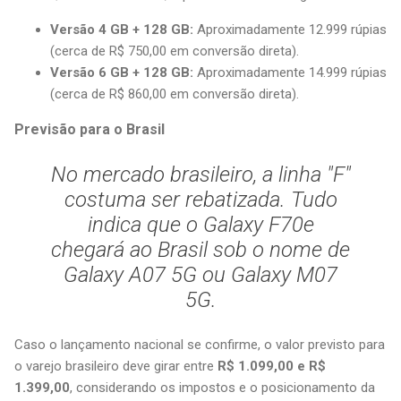
Versão 4 GB + 128 GB:
Aproximadamente 12.999 rúpias
(cerca de R$ 750,00 em conversão direta).
Versão 6 GB + 128 GB:
Aproximadamente 14.999 rúpias
(cerca de R$ 860,00 em conversão direta).
Previsão para o Brasil
No mercado brasileiro, a linha "F"
costuma ser rebatizada. Tudo
indica que o Galaxy F70e
chegará ao Brasil sob o nome de
Galaxy A07 5G
ou
Galaxy M07
5G
.
Caso o lançamento nacional se confirme, o valor previsto para
o varejo brasileiro deve girar entre
R$ 1.099,00 e R$
1.399,00
, considerando os impostos e o posicionamento da