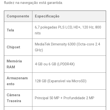
fluidez na navegação está garantida.
Componente
Especificação
6,7 polegadas PLS LCD, HD+, 120 Hz, 800
Tela
nits
MediaTek Dimensity 6300 (Octa-core 2.4
Chipset
GHz)
Memória
4 GB ou 6 GB (LPDDR4X)
RAM
Armazenam
128 GB (Expansível via MicroSD)
ento
Câmera
Principal 50 MP + Profundidade 2 MP
Traseira