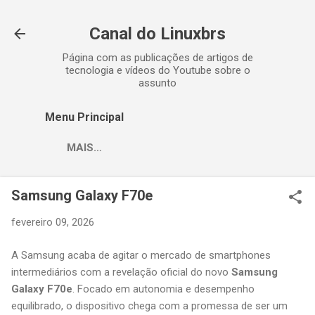
Pular para o conteúdo principal
Canal do Linuxbrs
Página com as publicações de artigos de
tecnologia e vídeos do Youtube sobre o
assunto
Menu Principal
MAIS…
Samsung Galaxy F70e
fevereiro 09, 2026
A Samsung acaba de agitar o mercado de smartphones
intermediários com a revelação oficial do novo
Samsung
Galaxy F70e
. Focado em autonomia e desempenho
equilibrado, o dispositivo chega com a promessa de ser um