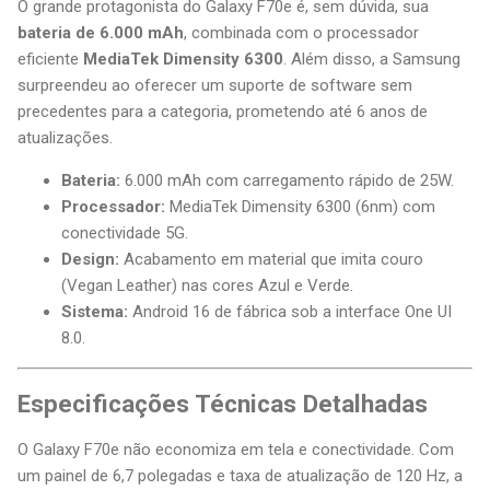
O grande protagonista do Galaxy F70e é, sem dúvida, sua
bateria de 6.000 mAh
, combinada com o processador
eficiente
MediaTek Dimensity 6300
. Além disso, a Samsung
surpreendeu ao oferecer um suporte de software sem
precedentes para a categoria, prometendo até 6 anos de
atualizações.
Bateria:
6.000 mAh com carregamento rápido de 25W.
Processador:
MediaTek Dimensity 6300 (6nm) com
conectividade 5G.
Design:
Acabamento em material que imita couro
(Vegan Leather) nas cores Azul e Verde.
Sistema:
Android 16 de fábrica sob a interface One UI
8.0.
Especificações Técnicas Detalhadas
O Galaxy F70e não economiza em tela e conectividade. Com
um painel de 6,7 polegadas e taxa de atualização de 120 Hz, a