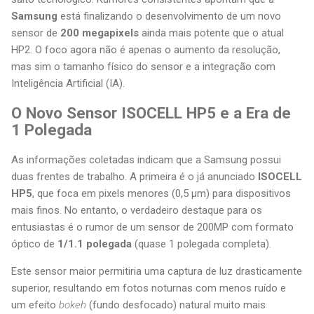
Samsung
está finalizando o desenvolvimento de um novo
sensor de
200 megapixels
ainda mais potente que o atual
HP2. O foco agora não é apenas o aumento da resolução,
mas sim o tamanho físico do sensor e a integração com
Inteligência Artificial (IA).
O Novo Sensor ISOCELL HP5 e a Era de
1 Polegada
As informações coletadas indicam que a Samsung possui
duas frentes de trabalho. A primeira é o já anunciado
ISOCELL
HP5
, que foca em pixels menores (0,5 µm) para dispositivos
mais finos. No entanto, o verdadeiro destaque para os
entusiastas é o rumor de um sensor de 200MP com formato
óptico de
1/1.1 polegada
(quase 1 polegada completa).
Este sensor maior permitiria uma captura de luz drasticamente
superior, resultando em fotos noturnas com menos ruído e
um efeito
bokeh
(fundo desfocado) natural muito mais