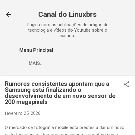
Pular para o conteúdo principal
Canal do Linuxbrs
Página com as publicações de artigos de
tecnologia e vídeos do Youtube sobre o
assunto
Menu Principal
MAIS…
Rumores consistentes apontam que a
Samsung está finalizando o
desenvolvimento de um novo sensor de
200 megapixels
fevereiro 25, 2026
O mercado de fotografia mobile está prestes a dar um novo
salto tecnológico. Rumores consistentes apontam que a