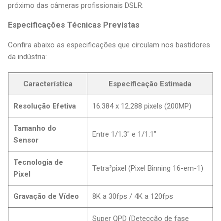
próximo das câmeras profissionais DSLR.
Especificações Técnicas Previstas
Confira abaixo as especificações que circulam nos bastidores
da indústria:
Característica
Especificação Estimada
Resolução Efetiva
16.384 x 12.288 pixels (200MP)
Tamanho do
Entre 1/1.3" e 1/1.1"
Sensor
Tecnologia de
Tetra²pixel (Pixel Binning 16-em-1)
Pixel
Gravação de Vídeo
8K a 30fps / 4K a 120fps
Super QPD (Detecção de fase