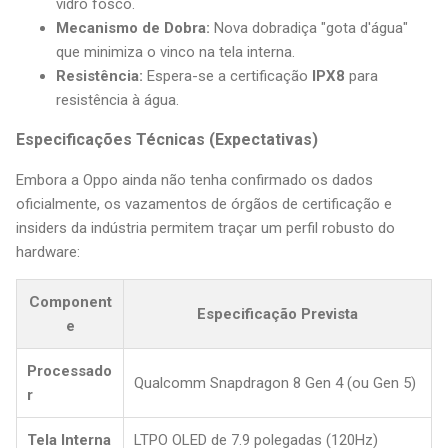
vidro fosco.
Mecanismo de Dobra:
Nova dobradiça "gota d'água"
que minimiza o vinco na tela interna.
Resistência:
Espera-se a certificação
IPX8
para
resistência à água.
Especificações Técnicas (Expectativas)
Embora a Oppo ainda não tenha confirmado os dados
oficialmente, os vazamentos de órgãos de certificação e
insiders da indústria permitem traçar um perfil robusto do
hardware:
Component
Especificação Prevista
e
Processado
Qualcomm Snapdragon 8 Gen 4 (ou Gen 5)
r
Tela Interna
LTPO OLED de 7.9 polegadas (120Hz)