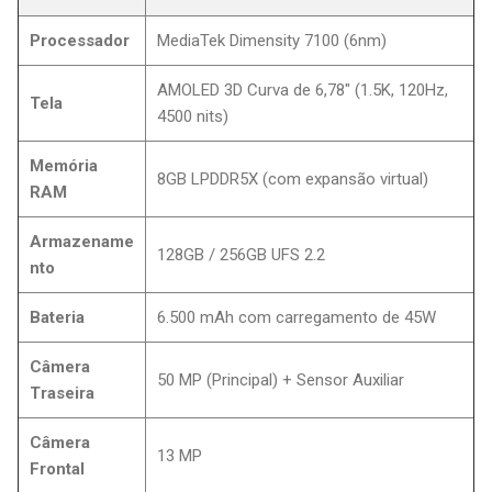
Processador
MediaTek Dimensity 7100 (6nm)
AMOLED 3D Curva de 6,78" (1.5K, 120Hz,
Tela
4500 nits)
Memória
8GB LPDDR5X (com expansão virtual)
RAM
Armazename
128GB / 256GB UFS 2.2
nto
Bateria
6.500 mAh com carregamento de 45W
Câmera
50 MP (Principal) + Sensor Auxiliar
Traseira
Câmera
13 MP
Frontal