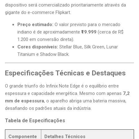
dispositivo será comercializado prioritariamente através da
gigante do e-commerce Flipkart.
Preço estimado:
O valor previsto para o mercado
indiano é de aproximadamente
₹19.999
(cerca de R$
1.200 em conversão direta).
Cores disponíveis:
Stellar Blue, Silk Green, Lunar
Titanium e Shadow Black.
Especificações Técnicas e Destaques
O grande triunfo do Infinix Note Edge é o equilíbrio entre
espessura e capacidade energética. Mesmo com apenas
7,2
mm de espessura
, o aparelho abriga uma bateria massiva,
desafiando os padrões atuais da indústria.
Tabela de Especificações
Componente
Detalhes Técnicos