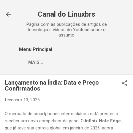
Pular para o conteúdo principal
Canal do Linuxbrs
Página com as publicações de artigos de
tecnologia e vídeos do Youtube sobre o
assunto
Menu Principal
MAIS…
Lançamento na Índia: Data e Preço
Confirmados
fevereiro 13, 2026
O mercado de smartphones intermediários está prestes a
receber um novo competidor de peso. O
Infinix Note Edge
,
que já teve sua estreia global em janeiro de 2026, agora