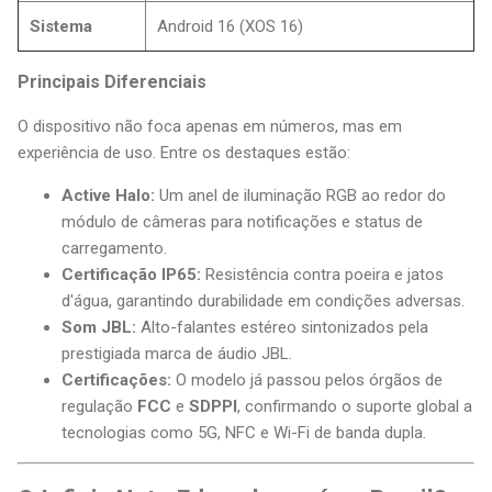
Sistema
Android 16 (XOS 16)
Principais Diferenciais
O dispositivo não foca apenas em números, mas em
experiência de uso. Entre os destaques estão:
Active Halo:
Um anel de iluminação RGB ao redor do
módulo de câmeras para notificações e status de
carregamento.
Certificação IP65:
Resistência contra poeira e jatos
d'água, garantindo durabilidade em condições adversas.
Som JBL:
Alto-falantes estéreo sintonizados pela
prestigiada marca de áudio JBL.
Certificações:
O modelo já passou pelos órgãos de
regulação
FCC
e
SDPPI
, confirmando o suporte global a
tecnologias como 5G, NFC e Wi-Fi de banda dupla.