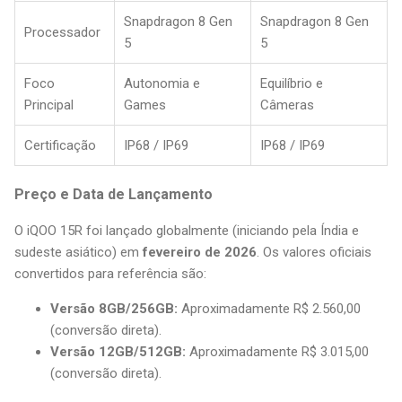
Snapdragon 8 Gen
Snapdragon 8 Gen
Processador
5
5
Foco
Autonomia e
Equilíbrio e
Principal
Games
Câmeras
Certificação
IP68 / IP69
IP68 / IP69
Preço e Data de Lançamento
O iQOO 15R foi lançado globalmente (iniciando pela Índia e
sudeste asiático) em
fevereiro de 2026
. Os valores oficiais
convertidos para referência são:
Versão 8GB/256GB:
Aproximadamente R$ 2.560,00
(conversão direta).
Versão 12GB/512GB:
Aproximadamente R$ 3.015,00
(conversão direta).