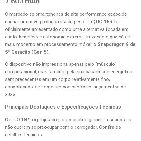
7.600 mAh
O mercado de smartphones de alta performance acaba de
ganhar um novo protagonista de peso. O
iQOO 15R
foi
oficialmente apresentado como uma alternativa focada em
custo-benefício e autonomia extrema, trazendo o que há de
mais moderno em processamento móvel: o
Snapdragon 8 de
5ª Geração (Gen 5)
.
O dispositivo não impressiona apenas pelo "músculo"
computacional, mas também pela sua capacidade energética
sem precedentes em um corpo relativamente fino,
consolidando-se como um dos principais lançamentos de
2026.
Principais Destaques e Especificações Técnicas
O iQOO 15R foi projetado para o público gamer e usuários que
não querem se preocupar com o carregador. Confira os
detalhes técnicos: