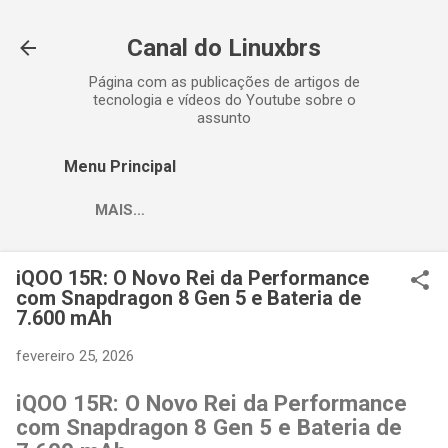
Pular para o conteúdo principal
Canal do Linuxbrs
Página com as publicações de artigos de
tecnologia e vídeos do Youtube sobre o
assunto
Menu Principal
MAIS…
iQOO 15R: O Novo Rei da Performance
com Snapdragon 8 Gen 5 e Bateria de
7.600 mAh
fevereiro 25, 2026
iQOO 15R: O Novo Rei da Performance
com Snapdragon 8 Gen 5 e Bateria de