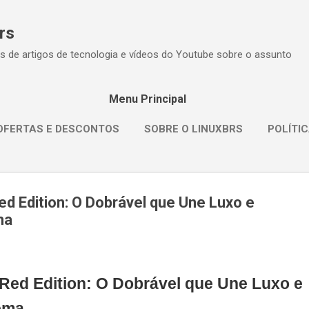
Pular para o conteúdo principal
rs
s de artigos de tecnologia e vídeos do Youtube sobre o assunto
Menu Principal
OFERTAS E DESCONTOS
SOBRE O LINUXBRS
POLÍTIC
d Edition: O Dobrável que Une Luxo e
ma
Red Edition: O Dobrável que Une Luxo e
ema