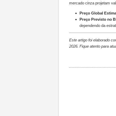
mercado cinza projetam val
Preço Global Estim
Preço Previsto no B
dependendo da estraté
Este artigo foi elaborado c
2026. Fique atento para at