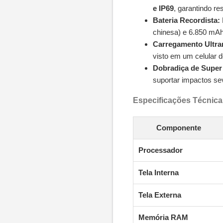
e IP69
, garantindo re
Bateria Recordista:
chinesa) e 6.850 mAh 
Carregamento Ultra
visto em um celular d
Dobradiça de Super
suportar impactos se
Especificações Técnica
Componente
Processador
Tela Interna
Tela Externa
Memória RAM