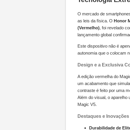
O mercado de smartphones 
as leis da física. O
Honor M
(Vermelho)
, foi revelado 
lançamento global confirm
Este dispositivo não é apen
autonomia que o colocam no
Design e a Exclusiva C
A edição vermelha do Magi
um acabamento que simula
contraste é feito por uma 
Além do visual, o aparelho u
Magic V5.
Destaques e Inovações
Durabilidade de Elit