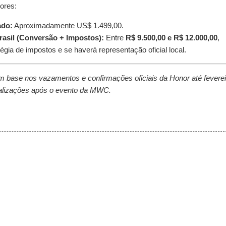
ores:
ado:
Aproximadamente US$ 1.499,00.
rasil (Conversão + Impostos):
Entre
R$ 9.500,00 e R$ 12.000,00
,
gia de impostos e se haverá representação oficial local.
om base nos vazamentos e confirmações oficiais da Honor até feverei
ualizações após o evento da MWC.