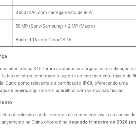
8.000 mAh com carregamento de 80W
50 MP (Sony/Samsung) + 2 MP (Macro)
Android 16 com ColorOS 16
nça
ociados à linha K15 foram avistados em órgãos de certificação na
. Estes registros confirmam o suporte ao carregamento rápido de 
a. Outro ponto relevante é a certificação
IP69
, oferecendo uma
 água e poeira, algo raro em aparelhos com ventoinhas físicas.
mento
nha oficializado a data, rumores de fontes confiáveis da cadeia de
 lançamento na China ocorrerá no
segundo trimestre de 2026 (en