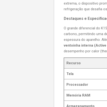
extrema, o dispositivo pro
refrigeração que desafia os
Destaques e Especific
O grande diferencial do K15
carbono, permitindo uma d
espessura do aparelho. Alé
ventoinha interna (Active
desempenho por calor (ther
Recurso
Tela
Processador
Memória RAM
Armazenamento