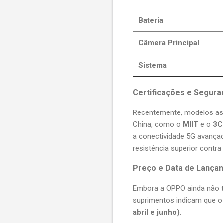
Bateria
Câmera Principal
Sistema
Certificações e Segura
Recentemente, modelos ass
China, como o
MIIT
e o
3C
a conectividade 5G avançad
resistência superior contra
Preço e Data de Lança
Embora a OPPO ainda não te
suprimentos indicam que o
abril e junho)
.