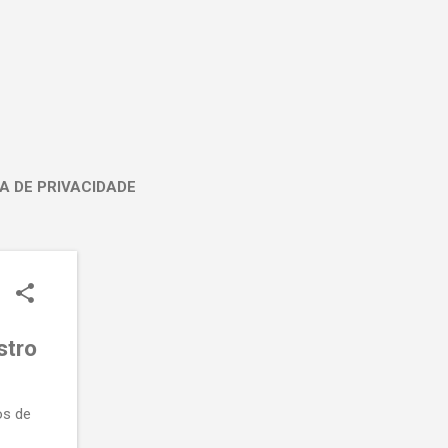
A DE PRIVACIDADE
stro
os de