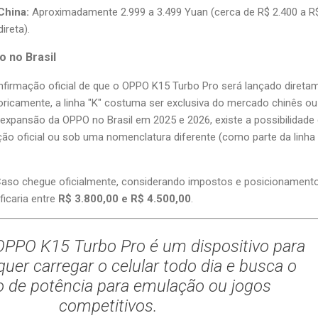
China:
Aproximadamente 2.999 a 3.499 Yuan (cerca de R$ 2.400 a R
ireta).
 no Brasil
firmação oficial de que o OPPO K15 Turbo Pro será lançado direta
toricamente, a linha "K" costuma ser exclusiva do mercado chinês ou
 expansão da OPPO no Brasil em 2025 e 2026, existe a possibilidade
ão oficial ou sob uma nomenclatura diferente (como parte da linha
aso chegue oficialmente, considerando impostos e posicionament
ficaria entre
R$ 3.800,00 e R$ 4.500,00
.
PPO K15 Turbo Pro é um dispositivo para
uer carregar o celular todo dia e busca o
 de potência para emulação ou jogos
competitivos.