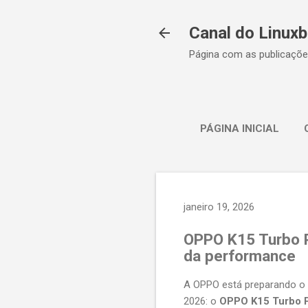
Canal do Linuxb
Página com as publicaçõe
PÁGINA INICIAL
janeiro 19, 2026
OPPO K15 Turbo P
da performance
A OPPO está preparando o
2026: o
OPPO K15 Turbo 