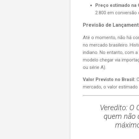
Preço estimado na 
2.800 em conversão d
Previsão de Lançamento
Até o momento, não há con
no mercado brasileiro. His
indiano. No entanto, com a
modelo chegar via importaç
ou série A).
Valor Previsto no Brasil:
C
mercado, o valor estimado 
Veredito:
O O
quem não q
máximo