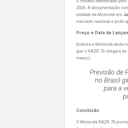
O modelo identificado pelo
2026. A documentação conf
unidade da Motorola em
Ja
mercado nacional e pode aj
Preço e Data de Lançam
Embora a Motorola ainda nã
que o RAZR 70 chegará às l
março).
Previsão de 
no Brasil g
para a v
p
Conclusão
O Motorola RAZR 70 prome