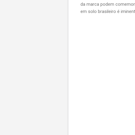
da marca podem comemorar:
em solo brasileiro é iminent