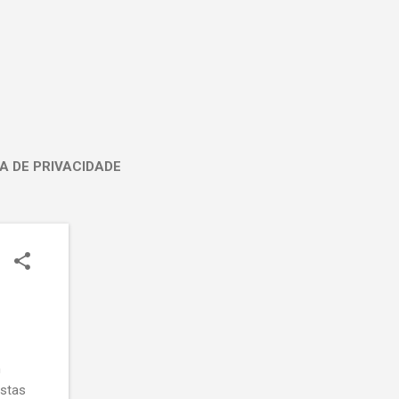
A DE PRIVACIDADE
m
astas