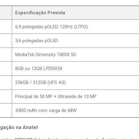
Especificação Prevista
6,9 polegadas pOLED, 120Hz (LTPO)
3,6 polegadas pOLED
MediaTek Dimensity 7400X 5G
8GB ou 12GB LPDDR5X
256GB / 512GB (UFS 4.0)
Principal de 50 MP + Ultrawide de 13 MP
4.800 mAh com carga de 68W
gação na Anatel