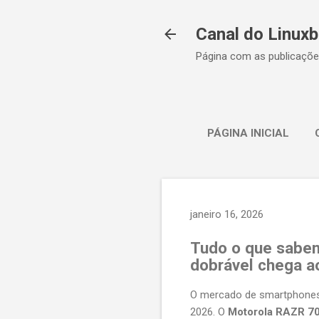
Canal do Linuxb
Página com as publicaçõe
PÁGINA INICIAL
janeiro 16, 2026
Tudo o que sabem
dobrável chega ao
O mercado de smartphones
2026. O
Motorola RAZR 7