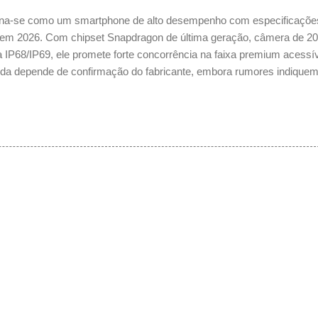
na-se como um smartphone de alto desempenho com especificaçõe
ia em 2026. Com chipset Snapdragon de última geração, câmera de 2
ia IP68/IP69, ele promete forte concorrência na faixa premium acessív
ainda depende de confirmação do fabricante, embora rumores indique