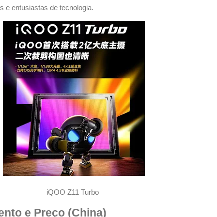
 e entusiastas de tecnologia.
iQOO Z11 Turbo
nto e Preço (China)