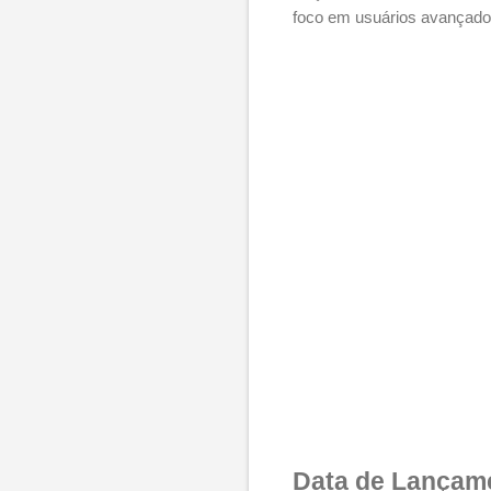
foco em usuários avançados
Data de Lançame