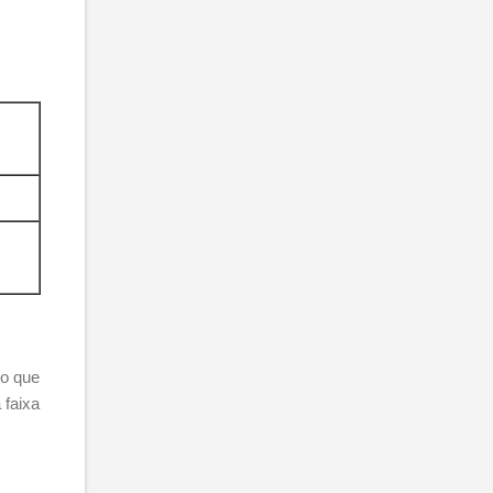
 o que
 faixa