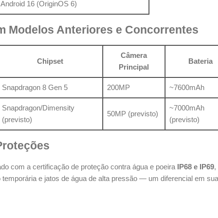
Android 16 (OriginOS 6)
 Modelos Anteriores e Concorrentes
Câmera
Chipset
Bateria
Principal
Snapdragon 8 Gen 5
200MP
~7600mAh
Snapdragon/Dimensity
~7000mAh
50MP (previsto)
(previsto)
(previsto)
 Proteções
ado com a certificação de proteção contra água e poeira
IP68 e IP69
,
o temporária e jatos de água de alta pressão — um diferencial em sua