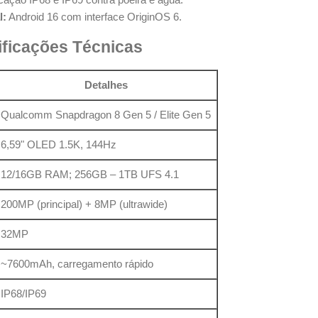
l:
Android 16 com interface OriginOS 6.
ificações Técnicas
Detalhes
Qualcomm Snapdragon 8 Gen 5 / Elite Gen 5
6,59" OLED 1.5K, 144Hz
12/16GB RAM; 256GB – 1TB UFS 4.1
200MP (principal) + 8MP (ultrawide)
32MP
~7600mAh, carregamento rápido
IP68/IP69