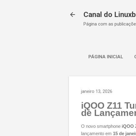
Canal do Linuxb
Página com as publicaçõe
PÁGINA INICIAL
janeiro 13, 2026
iQOO Z11 Tur
de Lançamen
O novo smartphone
iQOO 
lançamento em
15 de jane