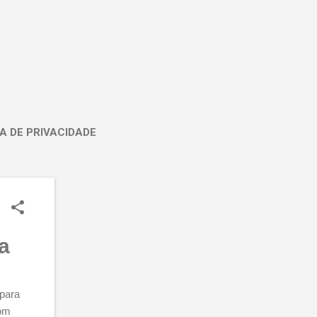
A DE PRIVACIDADE
a
 para
com