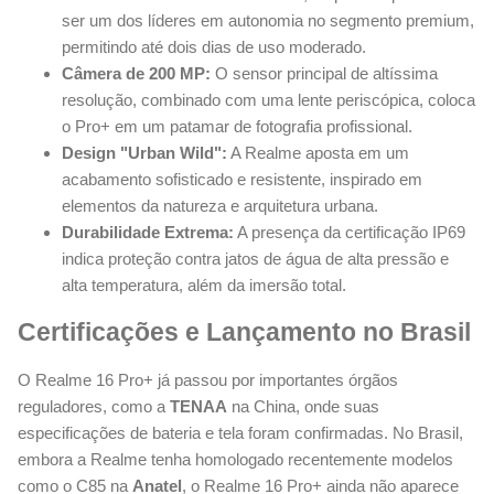
ser um dos líderes em autonomia no segmento premium,
permitindo até dois dias de uso moderado.
Câmera de 200 MP:
O sensor principal de altíssima
resolução, combinado com uma lente periscópica, coloca
o Pro+ em um patamar de fotografia profissional.
Design "Urban Wild":
A Realme aposta em um
acabamento sofisticado e resistente, inspirado em
elementos da natureza e arquitetura urbana.
Durabilidade Extrema:
A presença da certificação IP69
indica proteção contra jatos de água de alta pressão e
alta temperatura, além da imersão total.
Certificações e Lançamento no Brasil
O Realme 16 Pro+ já passou por importantes órgãos
reguladores, como a
TENAA
na China, onde suas
especificações de bateria e tela foram confirmadas. No Brasil,
embora a Realme tenha homologado recentemente modelos
como o C85 na
Anatel
, o Realme 16 Pro+ ainda não aparece