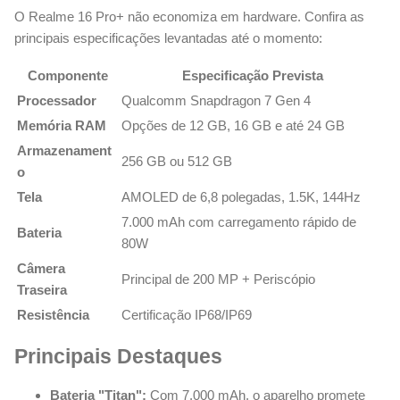
O Realme 16 Pro+ não economiza em hardware. Confira as
principais especificações levantadas até o momento:
Componente
Especificação Prevista
Processador
Qualcomm Snapdragon 7 Gen 4
Memória RAM
Opções de 12 GB, 16 GB e até 24 GB
Armazenament
256 GB ou 512 GB
o
Tela
AMOLED de 6,8 polegadas, 1.5K, 144Hz
7.000 mAh com carregamento rápido de
Bateria
80W
Câmera
Principal de 200 MP + Periscópio
Traseira
Resistência
Certificação IP68/IP69
Principais Destaques
Bateria "Titan":
Com 7.000 mAh, o aparelho promete