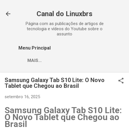
Pular para o conteúdo principal
Canal do Linuxbrs
Página com as publicações de artigos de
tecnologia e vídeos do Youtube sobre o
assunto
Menu Principal
MAIS…
Samsung Galaxy Tab S10 Lite: O Novo
Tablet que Chegou ao Brasil
setembro 16, 2025
Samsung Galaxy Tab S10 Lite:
O Novo Tablet que Chegou ao
Brasil