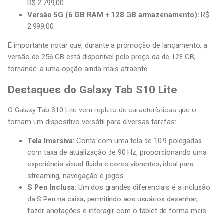
R$ 2.799,00
Versão 5G (6 GB RAM + 128 GB armazenamento):
R$
2.999,00
É importante notar que, durante a promoção de lançamento, a
versão de 256 GB está disponível pelo preço da de 128 GB,
tornando-a uma opção ainda mais atraente.
Destaques do Galaxy Tab S10 Lite
O Galaxy Tab S10 Lite vem repleto de características que o
tornam um dispositivo versátil para diversas tarefas:
Tela Imersiva:
Conta com uma tela de 10.9 polegadas
com taxa de atualização de 90 Hz, proporcionando uma
experiência visual fluida e cores vibrantes, ideal para
streaming, navegação e jogos.
S Pen Inclusa:
Um dos grandes diferenciais é a inclusão
da S Pen na caixa, permitindo aos usuários desenhar,
fazer anotações e interagir com o tablet de forma mais