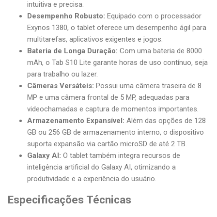
intuitiva e precisa.
Desempenho Robusto:
Equipado com o processador
Exynos 1380, o tablet oferece um desempenho ágil para
multitarefas, aplicativos exigentes e jogos.
Bateria de Longa Duração:
Com uma bateria de 8000
mAh, o Tab S10 Lite garante horas de uso contínuo, seja
para trabalho ou lazer.
Câmeras Versáteis:
Possui uma câmera traseira de 8
MP e uma câmera frontal de 5 MP, adequadas para
videochamadas e captura de momentos importantes.
Armazenamento Expansível:
Além das opções de 128
GB ou 256 GB de armazenamento interno, o dispositivo
suporta expansão via cartão microSD de até 2 TB.
Galaxy AI:
O tablet também integra recursos de
inteligência artificial do Galaxy AI, otimizando a
produtividade e a experiência do usuário.
Especificações Técnicas