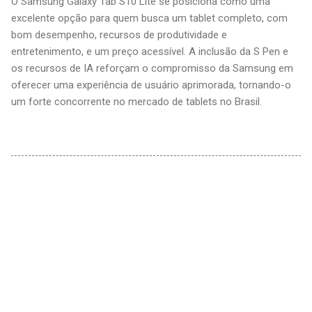
O Samsung Galaxy Tab S10 Lite se posiciona como uma
excelente opção para quem busca um tablet completo, com
bom desempenho, recursos de produtividade e
entretenimento, e um preço acessível. A inclusão da S Pen e
os recursos de IA reforçam o compromisso da Samsung em
oferecer uma experiência de usuário aprimorada, tornando-o
um forte concorrente no mercado de tablets no Brasil.